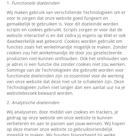
1.
Functionele doeleinden
Wij maken gebruik van verschillende Technologieën om er
voor te zorgen dat onze website goed fungeert en
gemakkelijk te gebruiken is. Voor dit doeleinde worden
scripts en cookies gebruikt. Scripts zorgen er voor dat de
website interactief is en dat zodra jij ergens op klikt er ook
daadwerkelijk wat gebeurd. Cookies worden gebruikt om
functies zoals het winkelmandje mogelijk te maken. Zonder
cookies zou het winkelmandje de door jou geselecteerde
producten niet kunnen onthouden. Ook het onthouden van
je adres is een functie die zonder cookies niet zou werken.
Sommige van de Technologieën die gebruikt worden voor
functionele doeleinden zijn zo essentieel voor de werking
van onze website dat deze niet uit te schakelen zijn. Deze
Technologieën zullen niet langer dan een aantal uur na je
websitebezoek bewaard worden.
2.
Analytische doeleinden
Wij analyseren, door middel van cookies en trackers, je
gedrag op onze website om onze website te kunnen
verbeteren en aan te passen aan jouw wensen. Wij hopen
op deze manier onze website zo gebruiksvriendelijk
mogelijk te maken. Wij houden bijvoorbeeld bij welke