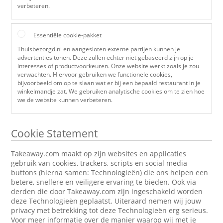
verbeteren.
Essentiële cookie-pakket
Thuisbezorgd.nl en aangesloten externe partijen kunnen je
advertenties tonen. Deze zullen echter niet gebaseerd zijn op je
interesses of productvoorkeuren. Onze website werkt zoals je zou
verwachten. Hiervoor gebruiken we functionele cookies,
bijvoorbeeld om op te slaan wat er bij een bepaald restaurant in je
winkelmandje zat. We gebruiken analytische cookies om te zien hoe
we de website kunnen verbeteren.
Cookie Statement
Takeaway.com maakt op zijn websites en applicaties
gebruik van cookies, trackers, scripts en social media
buttons (hierna samen: Technologieën) die ons helpen een
betere, snellere en veiligere ervaring te bieden. Ook via
derden die door Takeaway.com zijn ingeschakeld worden
deze Technologieën geplaatst. Uiteraard nemen wij jouw
privacy met betrekking tot deze Technologieën erg serieus.
Voor meer informatie over de manier waarop wij met je