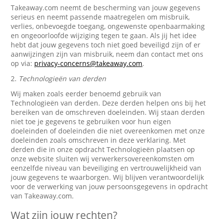
Takeaway.com neemt de bescherming van jouw gegevens
serieus en neemt passende maatregelen om misbruik,
verlies, onbevoegde toegang, ongewenste openbaarmaking
en ongeoorloofde wijziging tegen te gaan. Als jij het idee
hebt dat jouw gegevens toch niet goed beveiligd zijn of er
aanwijzingen zijn van misbruik, neem dan contact met ons
op via:
privacy-concerns@takeaway.com
.
2.
Technologieën van derden
Wij maken zoals eerder benoemd gebruik van
Technologieën van derden. Deze derden helpen ons bij het
bereiken van de omschreven doeleinden. Wij staan derden
niet toe je gegevens te gebruiken voor hun eigen
doeleinden of doeleinden die niet overeenkomen met onze
doeleinden zoals omschreven in deze verklaring. Met
derden die in onze opdracht Technologieën plaatsen op
onze website sluiten wij verwerkersovereenkomsten om
eenzelfde niveau van beveiliging en vertrouwelijkheid van
jouw gegevens te waarborgen. Wij blijven verantwoordelijk
voor de verwerking van jouw persoonsgegevens in opdracht
van Takeaway.com.
Wat zijn jouw rechten?