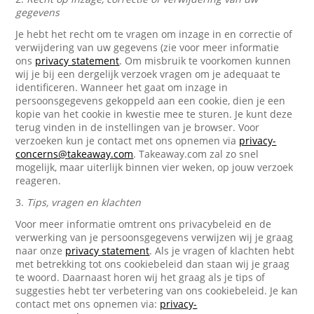
gegevens
Je hebt het recht om te vragen om inzage in en correctie of
verwijdering van uw gegevens (zie voor meer informatie
ons
privacy statement
. Om misbruik te voorkomen kunnen
wij je bij een dergelijk verzoek vragen om je adequaat te
identificeren. Wanneer het gaat om inzage in
persoonsgegevens gekoppeld aan een cookie, dien je een
kopie van het cookie in kwestie mee te sturen. Je kunt deze
terug vinden in de instellingen van je browser. Voor
verzoeken kun je contact met ons opnemen via
privacy-
concerns@takeaway.com
. Takeaway.com zal zo snel
mogelijk, maar uiterlijk binnen vier weken, op jouw verzoek
reageren.
3.
Tips, vragen en klachten
Voor meer informatie omtrent ons privacybeleid en de
verwerking van je persoonsgegevens verwijzen wij je graag
naar onze
privacy statement
. Als je vragen of klachten hebt
met betrekking tot ons cookiebeleid dan staan wij je graag
te woord. Daarnaast horen wij het graag als je tips of
suggesties hebt ter verbetering van ons cookiebeleid. Je kan
contact met ons opnemen via:
privacy-