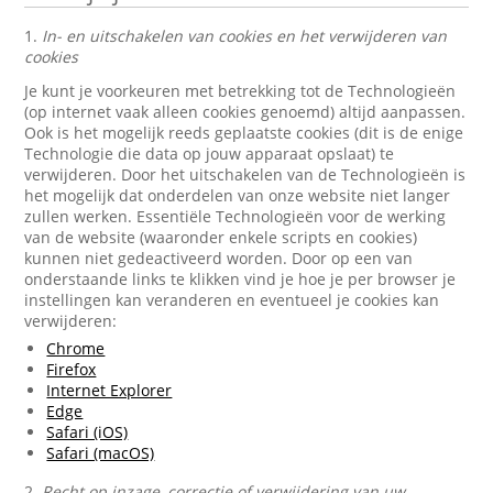
1.
In- en uitschakelen van cookies en het verwijderen van
cookies
Je kunt je voorkeuren met betrekking tot de Technologieën
(op internet vaak alleen cookies genoemd) altijd aanpassen.
Ook is het mogelijk reeds geplaatste cookies (dit is de enige
Technologie die data op jouw apparaat opslaat) te
verwijderen. Door het uitschakelen van de Technologieën is
het mogelijk dat onderdelen van onze website niet langer
zullen werken. Essentiële Technologieën voor de werking
van de website (waaronder enkele scripts en cookies)
kunnen niet gedeactiveerd worden. Door op een van
onderstaande links te klikken vind je hoe je per browser je
instellingen kan veranderen en eventueel je cookies kan
verwijderen:
Chrome
Firefox
Internet Explorer
Edge
Safari (iOS)
Safari (macOS)
2.
Recht op inzage, correctie of verwijdering van uw