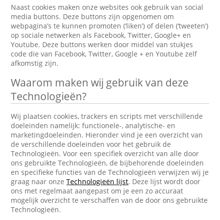
Naast cookies maken onze websites ook gebruik van social
media buttons. Deze buttons zijn opgenomen om
webpagina’s te kunnen promoten (‘liken’) of delen (‘tweeten’)
op sociale netwerken als Facebook, Twitter, Google+ en
Youtube. Deze buttons werken door middel van stukjes
code die van Facebook, Twitter, Google + en Youtube zelf
afkomstig zijn.
Waarom maken wij gebruik van deze
Technologieën?
Wij plaatsen cookies, trackers en scripts met verschillende
doeleinden namelijk: functionele-, analytische- en
marketingdoeleinden. Hieronder vind je een overzicht van
de verschillende doeleinden voor het gebruik de
Technologieën. Voor een specifiek overzicht van alle door
ons gebruikte Technologieën, de bijbehorende doeleinden
en specifieke functies van de Technologieën verwijzen wij je
graag naar onze
Technologieën lijst
. Deze lijst wordt door
ons met regelmaat aangepast om je een zo accuraat
mogelijk overzicht te verschaffen van de door ons gebruikte
Technologieën.