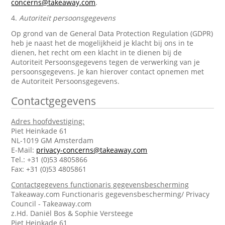
concerns@takeaway.com
.
4.
Autoriteit persoonsgegevens
Op grond van de General Data Protection Regulation (GDPR)
heb je naast het de mogelijkheid je klacht bij ons in te
dienen, het recht om een klacht in te dienen bij de
Autoriteit Persoonsgegevens tegen de verwerking van je
persoonsgegevens. Je kan hierover contact opnemen met
de Autoriteit Persoonsgegevens.
Contactgegevens
Adres hoofdvestiging:
Piet Heinkade 61
NL-1019 GM Amsterdam
E-Mail:
privacy-concerns@takeaway.com
Tel.: +31 (0)53 4805866
Fax: +31 (0)53 4805861
Contactgegevens functionaris gegevensbescherming
Takeaway.com Functionaris gegevensbescherming/ Privacy
Council - Takeaway.com
z.Hd. Daniël Bos & Sophie Versteege
Piet Heinkade 61