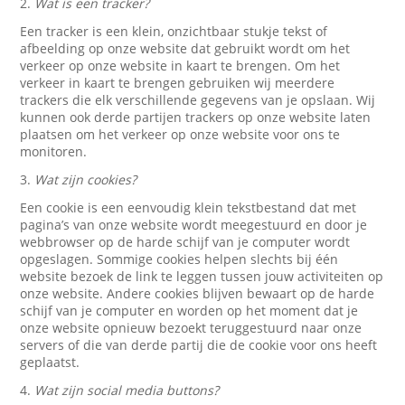
2.
Wat is een tracker?
Een tracker is een klein, onzichtbaar stukje tekst of
afbeelding op onze website dat gebruikt wordt om het
verkeer op onze website in kaart te brengen. Om het
verkeer in kaart te brengen gebruiken wij meerdere
trackers die elk verschillende gegevens van je opslaan. Wij
kunnen ook derde partijen trackers op onze website laten
plaatsen om het verkeer op onze website voor ons te
monitoren.
3.
Wat zijn cookies?
Een cookie is een eenvoudig klein tekstbestand dat met
pagina’s van onze website wordt meegestuurd en door je
webbrowser op de harde schijf van je computer wordt
opgeslagen. Sommige cookies helpen slechts bij één
website bezoek de link te leggen tussen jouw activiteiten op
onze website. Andere cookies blijven bewaart op de harde
schijf van je computer en worden op het moment dat je
onze website opnieuw bezoekt teruggestuurd naar onze
servers of die van derde partij die de cookie voor ons heeft
geplaatst.
4.
Wat zijn social media buttons?